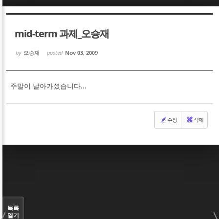
Sketchbook5, 스케치북5
Sketchbook5, 스케치북5
mid-term 과제_오승재
by
오승재
posted
Nov 03, 2009
주말이 날아가셨습니다...
Sketchbook5, 스케치북5
Sketchbook5, 스케치북5
수정
삭제
목록
열기