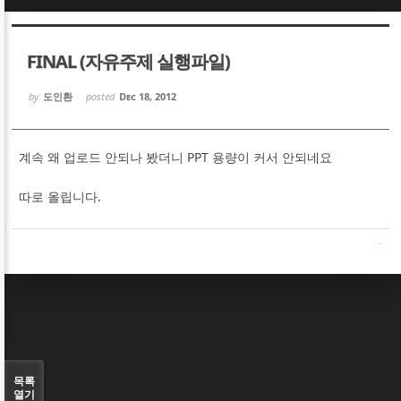
Sketchbook5, 스케치북5
Sketchbook5, 스케치북5
FINAL (자유주제 실행파일)
by
도인환
posted
Dec 18, 2012
계속 왜 업로드 안되나 봤더니 PPT 용량이 커서 안되네요
Sketchbook5, 스케치북5
Sketchbook5, 스케치북5
따로 올립니다.
목록
열기