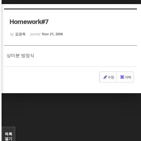
Sketchbook5, 스케치북5
Sketchbook5, 스케치북5
Homework#7
by
김경옥
posted
Nov 21, 2006
상미분 방정식
Sketchbook5, 스케치북5
Sketchbook5, 스케치북5
수정
삭제
목록
열기