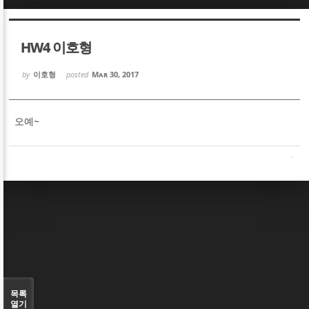
Sketchbook5, 스케치북5
Sketchbook5, 스케치북5
HW4 이호형
by
이호형
posted
Mar 30, 2017
오예~
Sketchbook5, 스케치북5
Sketchbook5, 스케치북5
목록
열기