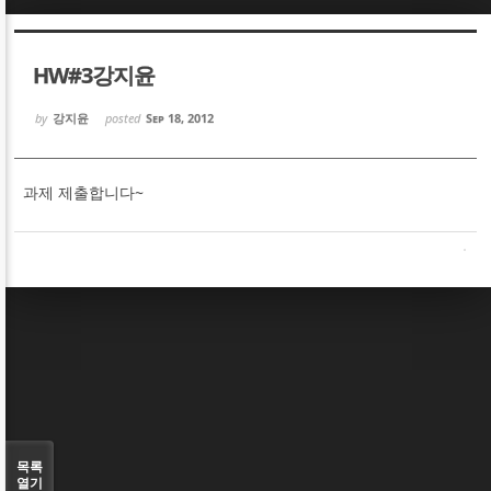
Sketchbook5, 스케치북5
Sketchbook5, 스케치북5
HW#3강지윤
by
강지윤
posted
Sep 18, 2012
과제 제출합니다~
Sketchbook5, 스케치북5
Sketchbook5, 스케치북5
목록
열기