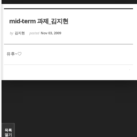
Sketchbook5, 스케치북5
Sketchbook5, 스케치북5
mid-term 과제_김지현
by
김지현
posted
Nov 03, 2009
유후~♡
Sketchbook5, 스케치북5
Sketchbook5, 스케치북5
목록
열기