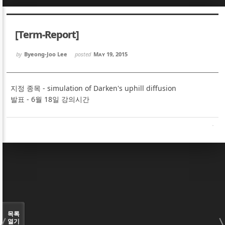
Sketchbook5, 스케치북5
Sketchbook5, 스케치북5
[Term-Report]
by
Byeong-Joo Lee
posted
May 19, 2015
지정 종목 - simulation of Darken's uphill diffusion
Sketchbook5, 스케치북5
Sketchbook5, 스케치북5
발표 - 6월 18일 강의시간
목록
열기