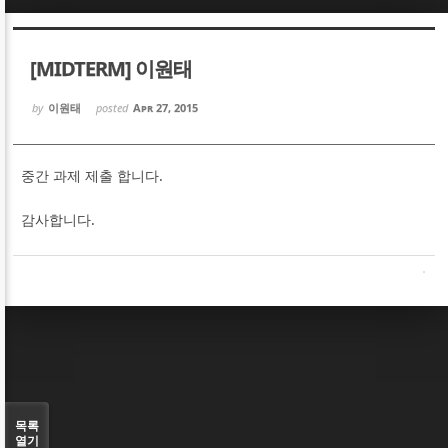
Sketchbook5, 스케치북5
Sketchbook5, 스케치북5
[MIDTERM] 이원태
by
이원태
posted
Apr 27, 2015
중간 과제 제출 합니다.
Sketchbook5, 스케치북5
Sketchbook5, 스케치북5
감사합니다.
목록
열기