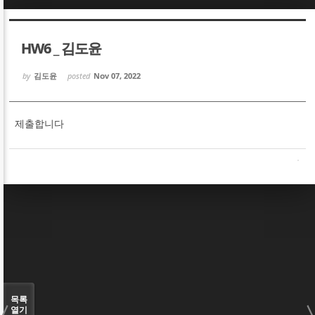
Sketchbook5, 스케치북5
Sketchbook5, 스케치북5
HW6 _ 김도윤
by
김도윤
posted
Nov 07, 2022
제출합니다
Sketchbook5, 스케치북5
Sketchbook5, 스케치북5
목록
열기