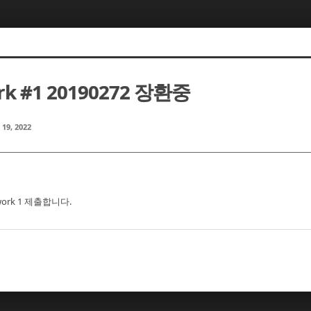
k #1 20190272 장환중
 19, 2022
work 1 제출합니다.