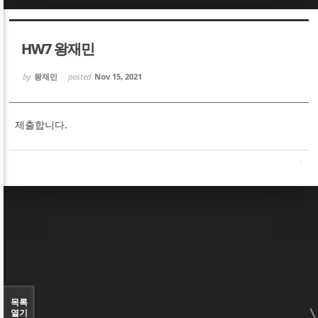
Sketchbook5, 스케치북5
Sketchbook5, 스케치북5
HW7 왕재민
by
왕재민
posted
Nov 15, 2021
제출합니다.
Sketchbook5, 스케치북5
Sketchbook5, 스케치북5
목록
열기