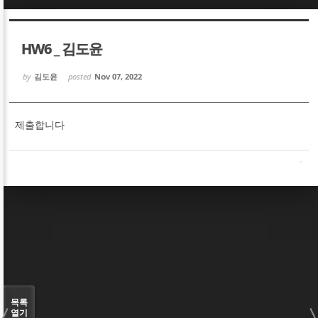
Sketchbook5, 스케치북5
Sketchbook5, 스케치북5
HW6 _ 김도윤
by
김도윤
posted
Nov 07, 2022
제출합니다
Sketchbook5, 스케치북5
Sketchbook5, 스케치북5
목록
열기