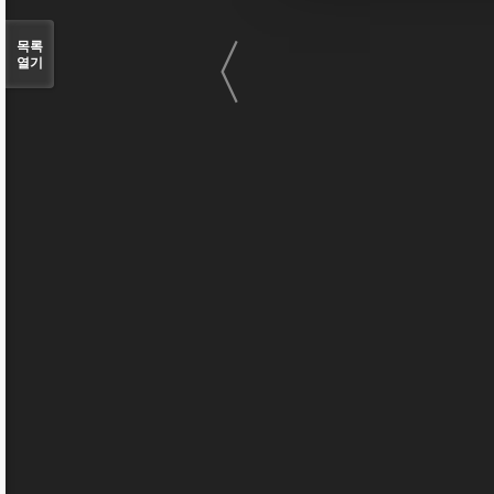
〈
목록
열기