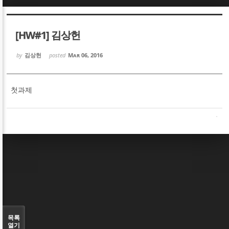
Sketchbook5, 스케치북5
Sketchbook5, 스케치북5
[HW#1] 김상헌
by
김상헌
posted
Mar 06, 2016
첫과제
Sketchbook5, 스케치북5
Sketchbook5, 스케치북5
목록
열기