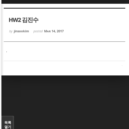
Sketchbook5, 스케치북5
Sketchbook5, 스케치북5
HW2 김진수
by
jinsookim
posted
Mar 14, 2017
.
Sketchbook5, 스케치북5
Sketchbook5, 스케치북5
목록
열기