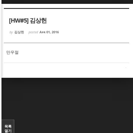
Sketchbook5, 스케치북5
Sketchbook5, 스케치북5
[HW#5] 김상헌
by
김상헌
posted
Apr 01, 2016
만우절
Sketchbook5, 스케치북5
Sketchbook5, 스케치북5
목록
열기