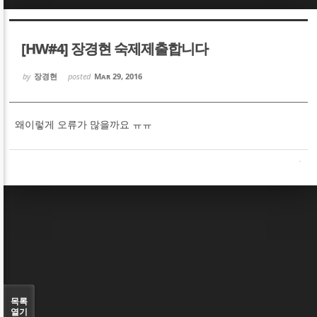
Sketchbook5, 스케치북5
Sketchbook5, 스케치북5
[HW#4] 장경현 숙제제출합니다
by
장경현
posted
Mar 29, 2016
왜이렇게 오류가 많을까요 ㅠㅠ
Sketchbook5, 스케치북5
Sketchbook5, 스케치북5
목록
열기