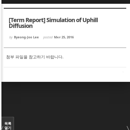
Sketchbook5, 스케치북5
Sketchbook5, 스케치북5
[Term Report] Simulation of Uphill
Diffusion
by
Byeong-Joo Lee
posted
May 25, 2016
Sketchbook5, 스케치북5
Sketchbook5, 스케치북5
첨부 파일을 참고하기 바랍니다.
목록
열기