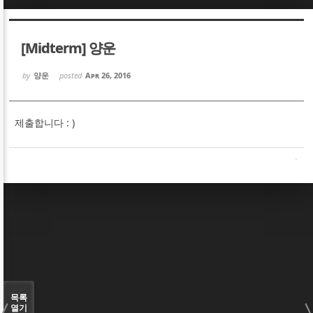
Sketchbook5, 스케치북5
Sketchbook5, 스케치북5
[Midterm] 양운
by
양운
posted
Apr 26, 2016
제출합니다 : )
Sketchbook5, 스케치북5
Sketchbook5, 스케치북5
목록
열기