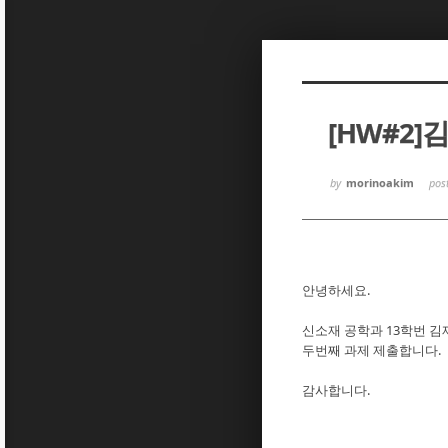
Sketchbook5, 스케치북5
Sketchbook5, 스케치북5
[HW#2]
Sketchbook5, 스케치북5
Sketchbook5, 스케치북5
by
morinoakim
pos
안녕하세요.
신소재 공학과 13학번 김
두번째 과제 제출합니다.
감사합니다.