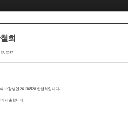
한철희
 24, 2017
석 수강생인 20130528 한철희입니다.
하여 제출합니다.