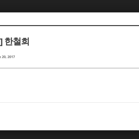
m] 한철희
 20, 2017