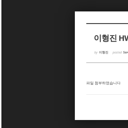
Sketchbook5, 스케치북5
Sketchbook5, 스케치북5
이형진 H
Sketchbook5, 스케치북5
Sketchbook5, 스케치북5
by
이형진
posted
Sep
파일 첨부하였습니다