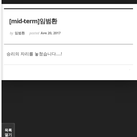
Sketchbook5, 스케치북5
Sketchbook5, 스케치북5
[mid-term]임범환
by
임범환
posted
Apr 20, 2017
승리의 자리를 놓쳤습니다....!
Sketchbook5, 스케치북5
Sketchbook5, 스케치북5
목록
열기