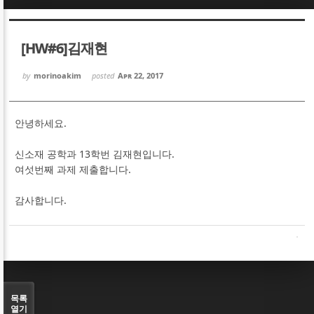
Sketchbook5, 스케치북5
Sketchbook5, 스케치북5
[HW#6]김재현
by
morinoakim
posted
Apr 22, 2017
안녕하세요.
Sketchbook5, 스케치북5
Sketchbook5, 스케치북5
신소재 공학과 13학번 김재현입니다.
여섯번째 과제 제출합니다.
감사합니다.
목록
열기