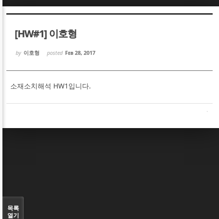
Sketchbook5, 스케치북5
Sketchbook5, 스케치북5
[HW#1] 이호형
by
이호형
posted
Feb 28, 2017
소재소치해석 HW1입니다.
Sketchbook5, 스케치북5
Sketchbook5, 스케치북5
목록
열기