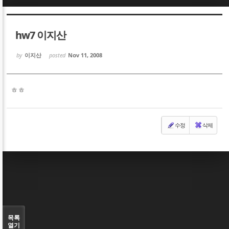
Sketchbook5, 스케치북5
Sketchbook5, 스케치북5
hw7 이지산
by
이지산
posted
Nov 11, 2008
ㅎㅎ
Sketchbook5, 스케치북5
Sketchbook5, 스케치북5
수정
삭제
목록
열기