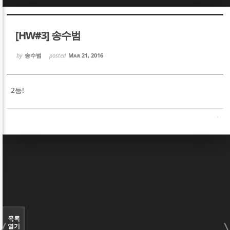
Sketchbook5, 스케치북5
Sketchbook5, 스케치북5
[HW#3] 송수범
by
송수범
posted
Mar 21, 2016
2등!
Sketchbook5, 스케치북5
Sketchbook5, 스케치북5
목록
열기