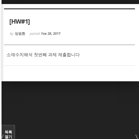
Sketchbook5, 스케치북5
Sketchbook5, 스케치북5
[HW#1]
by
임범환
posted
Feb 28, 2017
소재수치해석 첫번째 과제 제출합니다
Sketchbook5, 스케치북5
Sketchbook5, 스케치북5
목록
열기