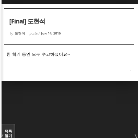
Sketchbook5, 스케치북5
Sketchbook5, 스케치북5
[Final] 도현석
by
도현석
posted
Jun 14, 2016
한 학기 동안 모두 수고하셨어요~
Sketchbook5, 스케치북5
Sketchbook5, 스케치북5
목록
열기