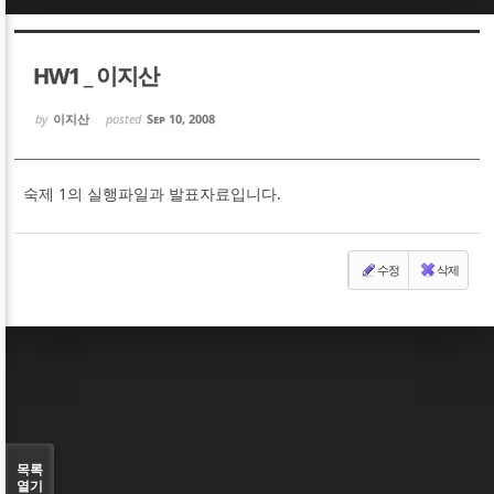
Sketchbook5, 스케치북5
Sketchbook5, 스케치북5
HW1 _ 이지산
by
이지산
posted
Sep 10, 2008
숙제 1의 실행파일과 발표자료입니다.
Sketchbook5, 스케치북5
Sketchbook5, 스케치북5
수정
삭제
목록
열기