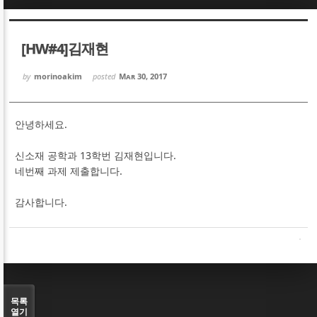
Sketchbook5, 스케치북5
Sketchbook5, 스케치북5
[HW#4]김재현
by
morinoakim
posted
Mar 30, 2017
안녕하세요.
Sketchbook5, 스케치북5
Sketchbook5, 스케치북5
신소재 공학과 13학번 김재현입니다.
네번째 과제 제출합니다.
감사합니다.
목록
열기