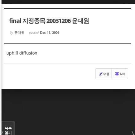
Sketchbook5, 스케치북5
Sketchbook5, 스케치북5
final 지정종목 20031206 윤대원
by
윤대원
posted
Dec 11, 2006
uphill diffusion
Sketchbook5, 스케치북5
Sketchbook5, 스케치북5
수정
삭제
목록
열기