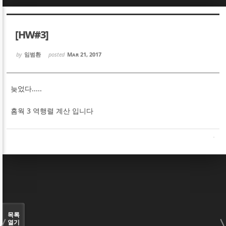
Sketchbook5, 스케치북5
Sketchbook5, 스케치북5
[HW#3]
by
임범환
posted
Mar 21, 2017
늦었다.....
Sketchbook5, 스케치북5
Sketchbook5, 스케치북5
홈웍 3 역행렬 계산 입니다
목록
열기