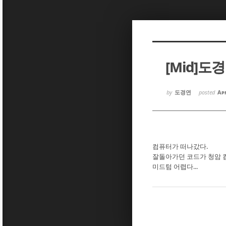
Sketchbook5, 스케치북5
Sketchbook5, 스케치북5
[Mid]도
Sketchbook5, 스케치북5
Sketchbook5, 스케치북5
by
도경연
posted
Apr
컴퓨터가 떠나갔다.
잘돌아가던 코드가 청암 컴
미드텀 어렵다...