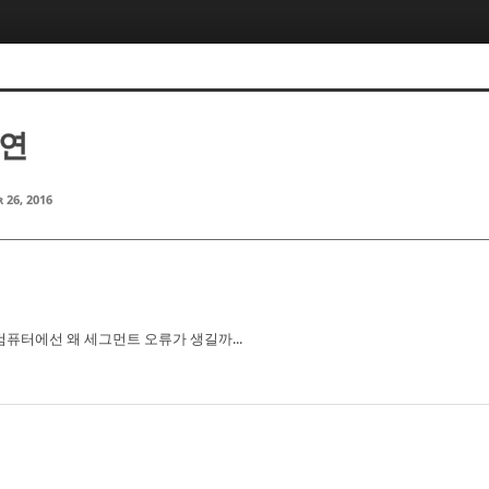
경연
 26, 2016
퓨터에선 왜 세그먼트 오류가 생길까...