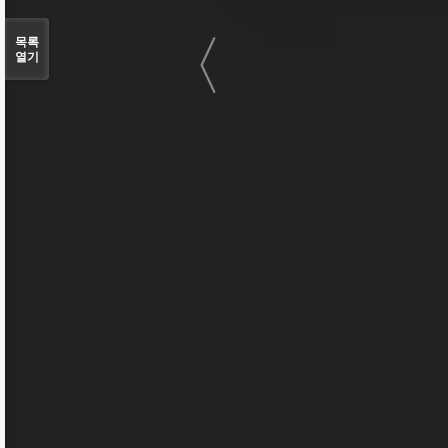
〈
목록
열기