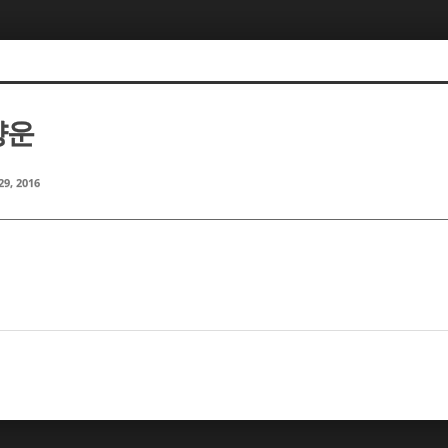
양운
29, 2016