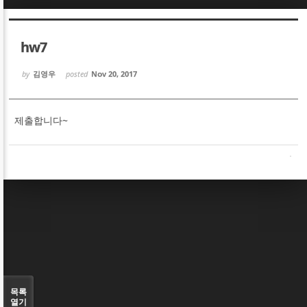
Sketchbook5, 스케치북5
Sketchbook5, 스케치북5
hw7
by
김영우
posted
Nov 20, 2017
제출합니다~
Sketchbook5, 스케치북5
Sketchbook5, 스케치북5
목록
열기