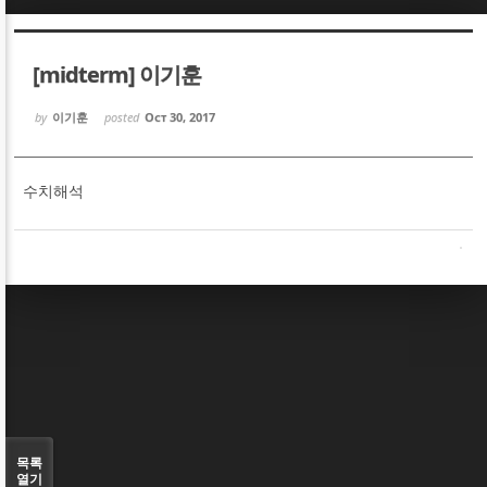
Sketchbook5, 스케치북5
Sketchbook5, 스케치북5
[midterm] 이기훈
by
이기훈
posted
Oct 30, 2017
수치해석
Sketchbook5, 스케치북5
Sketchbook5, 스케치북5
목록
열기