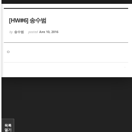
Sketchbook5, 스케치북5
Sketchbook5, 스케치북5
[HW#6] 송수범
by
송수범
posted
Apr 10, 2016
ㅇ
Sketchbook5, 스케치북5
Sketchbook5, 스케치북5
목록
열기