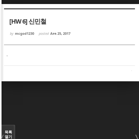
Sketchbook5, 스케치북5
Sketchbook5, 스케치북5
[HW 6] 신민철
by
mcgod1230
posted
Apr 25, 2017
.
Sketchbook5, 스케치북5
Sketchbook5, 스케치북5
목록
열기