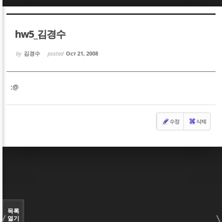
Sketchbook5, 스케치북5
Sketchbook5, 스케치북5
hw5_김경수
by
김경수
posted
Oct 21, 2008
:@
Sketchbook5, 스케치북5
Sketchbook5, 스케치북5
수정
삭제
목록
열기