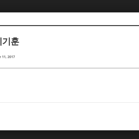
 이기훈
 11, 2017