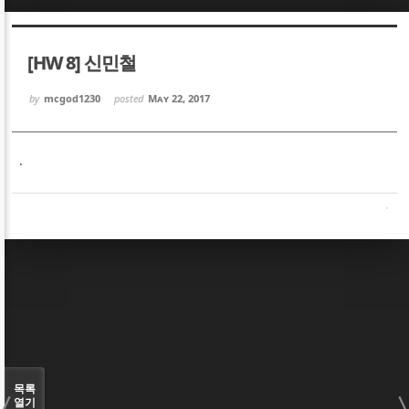
Sketchbook5, 스케치북5
Sketchbook5, 스케치북5
[HW 8] 신민철
by
mcgod1230
posted
May 22, 2017
.
Sketchbook5, 스케치북5
Sketchbook5, 스케치북5
목록
열기