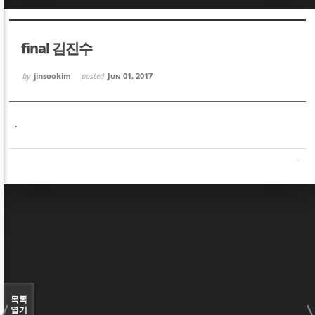
Sketchbook5, 스케치북5
Sketchbook5, 스케치북5
final 김진수
by
jinsookim
posted
Jun 01, 2017
.
Sketchbook5, 스케치북5
Sketchbook5, 스케치북5
목록
열기