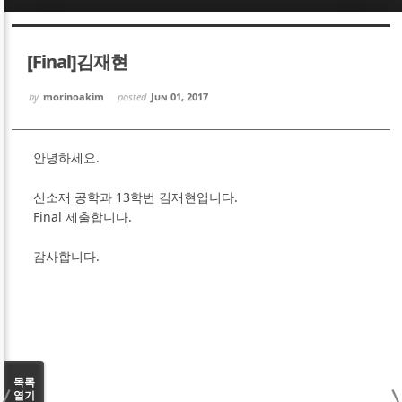
Sketchbook5, 스케치북5
Sketchbook5, 스케치북5
[Final]김재현
by
morinoakim
posted
Jun 01, 2017
안녕하세요.
Sketchbook5, 스케치북5
Sketchbook5, 스케치북5
신소재 공학과 13학번 김재현입니다.
Final 제출합니다.
감사합니다.
목록
열기