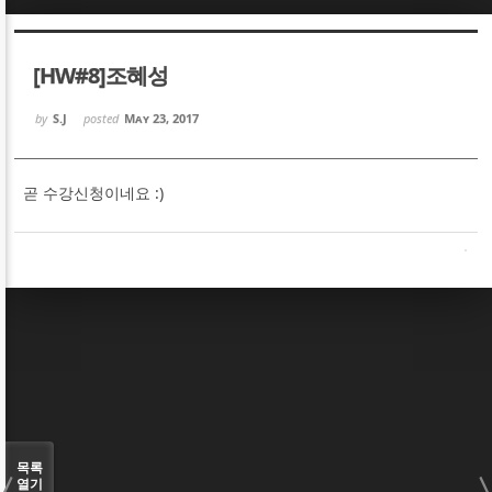
Sketchbook5, 스케치북5
Sketchbook5, 스케치북5
[HW#8]조혜성
by
S.J
posted
May 23, 2017
곧 수강신청이네요 :)
Sketchbook5, 스케치북5
Sketchbook5, 스케치북5
목록
열기