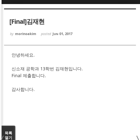
Sketchbook5, 스케치북5
Sketchbook5, 스케치북5
[Final]김재현
by
morinoakim
posted
Jun 01, 2017
안녕하세요.
Sketchbook5, 스케치북5
Sketchbook5, 스케치북5
신소재 공학과 13학번 김재현입니다.
Final 제출합니다.
감사합니다.
목록
열기