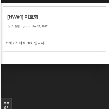
Sketchbook5, 스케치북5
Sketchbook5, 스케치북5
[HW#1] 이호형
by
이호형
posted
Feb 28, 2017
소재소치해석 HW1입니다.
Sketchbook5, 스케치북5
Sketchbook5, 스케치북5
목록
열기