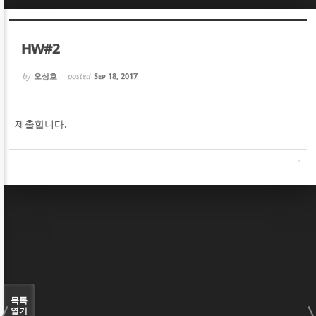
Sketchbook5, 스케치북5
Sketchbook5, 스케치북5
HW#2
by
오상호
posted
Sep 18, 2017
제출합니다.
Sketchbook5, 스케치북5
Sketchbook5, 스케치북5
목록
열기