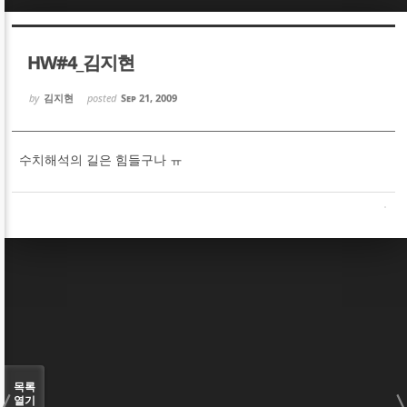
Sketchbook5, 스케치북5
Sketchbook5, 스케치북5
HW#4_김지현
by
김지현
posted
Sep 21, 2009
수치해석의 길은 힘들구나 ㅠ
Sketchbook5, 스케치북5
Sketchbook5, 스케치북5
목록
열기